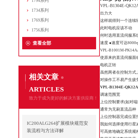
1794系列
VPL-B1304E-QK12
1734系列
出力大
1769系列
这样就得到一个连续
此时电机应该不动
1756系列
何时选用直流伺服系
速度 ●速度可达8000r
查看全部
VPL-B1001M-PK14
使原来的直流伺服面
电机正转
虽然两者在控制方式上
相关文章
对操作工不易产生疲劳可
VPL-B1304E-QK12
ARTICLES
调速范围宽
致力于成为更好的解决方案供应商！
上位控制要求(如对端
通常为无刷直流品种
上位控制器完成位置
IC200ALG264扩展模块规范安
我如何选择使用行星
装流程与方法详解
可高效地确定系统规格VPL