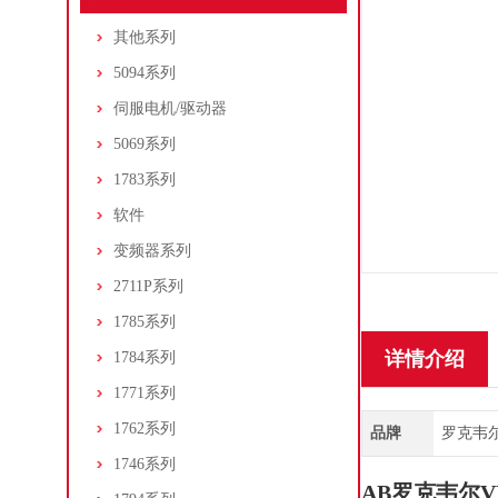
其他系列
5094系列
伺服电机/驱动器
5069系列
1783系列
软件
变频器系列
2711P系列
1785系列
详情介绍
1784系列
1771系列
1762系列
品牌
罗克韦尔/A
1746系列
AB罗克韦尔V