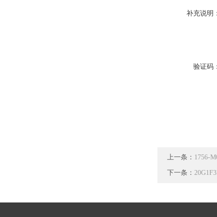
补充说明
验证码
上一条：
1756
下一条：
20G1