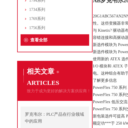
AB罗克韦尔2
1794系列
1734系列
20G1ABC567
1769系列
性。这些变频器非常适
1756系列
与 Kinetix? 
容错连接和高驱动
查看全部
新选件模块为 Power
新选件模块为 Power
使用新的 ATEX 
I/O 模块和 ATEX
相关文章
电。这种组合有助于
了解更多信息
ARTICLES
PowerFlex 750 
致力于成为更好的解决方案供应商！
PowerFlex 750
PowerFlex 低压
PowerFlex 750
罗克韦尔：PLC产品在行业领域
新包装选件可提高 Po
中的应用
额定功***于 250