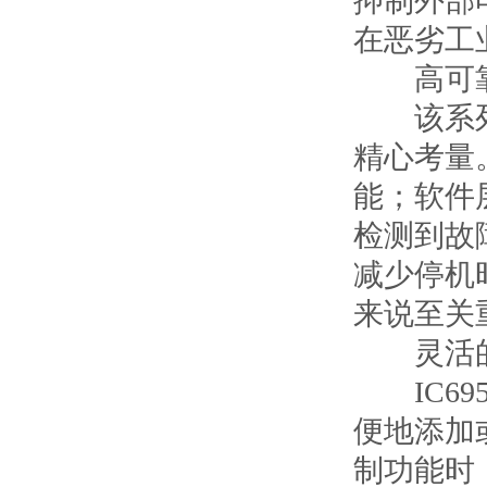
抑制外部
在恶劣工
高可靠
该系列模
精心考量
能；软件
检测到故
减少停机
来说至关
灵活的
IC69
便地添加
制功能时