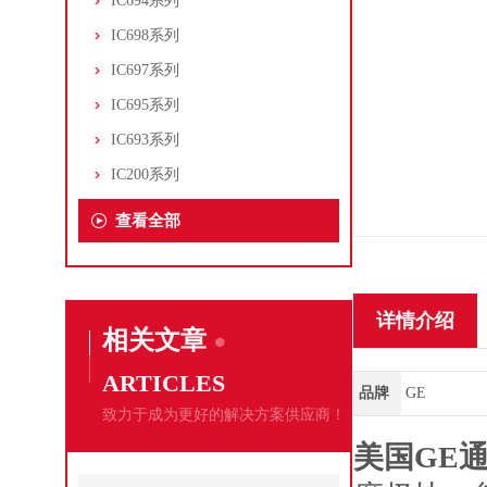
IC694系列
IC698系列
IC697系列
IC695系列
IC693系列
IC200系列
查看全部
详情介绍
相关文章
ARTICLES
品牌
GE
致力于成为更好的解决方案供应商！
美国GE通