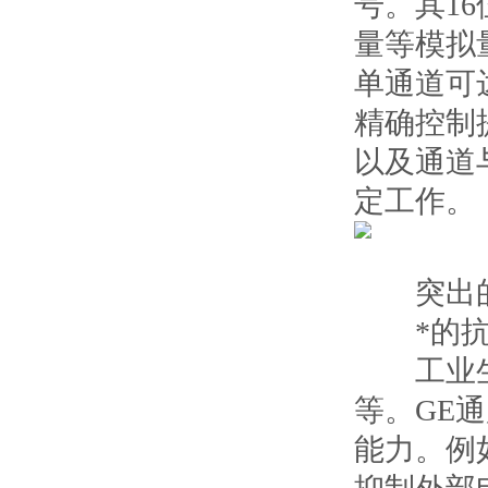
号。其1
量等模拟
单通道可达
精确控制
以及通道
定工作。
突出的
*的抗
工业生产
等。GE通
能力。例