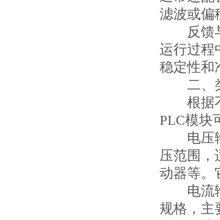
滤波或偏
反馈与校
运行过程
稳定性和
二、类
根据不同
PLC模
电压输出
压范围，
动器等。
电流输出
规格，主