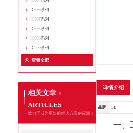
IC694系列
IC698系列
IC697系列
IC695系列
IC693系列
IC200系列
查看全部
详情介绍
相关文章
ARTICLES
品牌
GE
致力于成为更好的解决方案供应商！
一、工