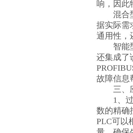
响，因此
混合型：
据实际需
通用性，
智能型：
还集成了
PROFI
故障信息
三、应
1、过程
数的精确
PLC可
量，确保