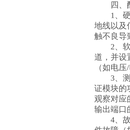
四、配
1、硬件
地线以及
触不良导
2、软件
道，并设
（如电压
3、测试
证模块的
观察对应
输出端口
4、故障