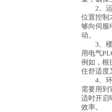
2、运动
位置控制
够向伺服
动。
3、楼宇自
用电气P
例如，根
住舒适度
4、环境
需要用到
适时开启
效率。