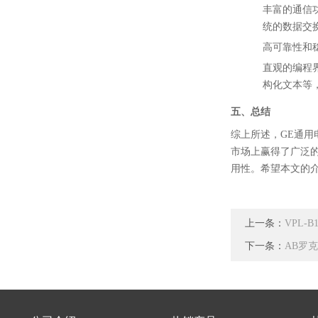
丰富的通信
统的数据交
高可靠性和
直观的编程
构化文本等
五、总结
综上所述，GE通用
市场上赢得了广泛
用性。希望本文的介
上一条：
VPL-B
下一条：
AB罗