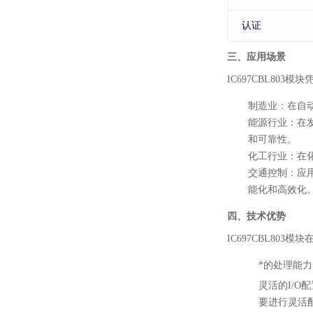
认证
三、应用场景
IC697CBL80
制造业
：在自
能源行业
：在
和可靠性。
化工行业
：在
交通控制
：应
能化和高效化
四、技术优势
IC697CBL80
*的处理能力
灵活的I/O配
要进行灵活