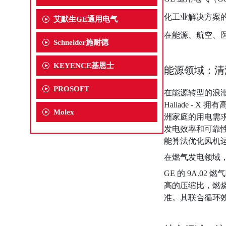
化工业解决方案
艾默生GE通用电气
在能源、航空、
Schneider施耐德
KEYENCE基恩士
能源领域：清
PROSOFT
在能源转型的浪潮下
Haliade - 
Molex
洲家庭的用电需
发电效率和可靠
能算法优化风机运
在燃气发电领域
GE 的 9A.
高的压缩比，燃烧
准。其联合循环效