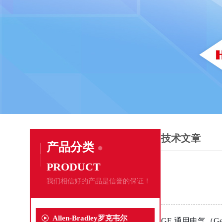
技术文章
产品分类
PRODUCT
我们相信好的产品是信誉的保证！
Allen-Bradley罗克韦尔
GE 通用电气（G