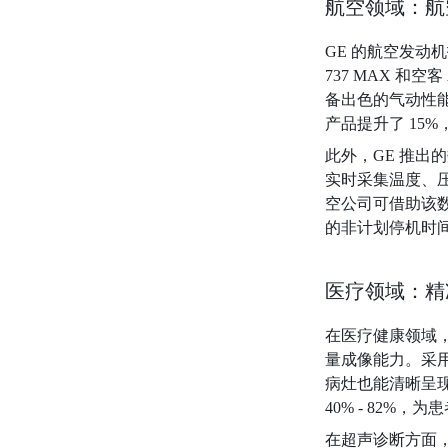
航空领域：航
GE 的航空发动
737 MAX 和
备出色的气动性
产品提升了 15
此外，GE 推出
实时采集温度、
空公司可借助该
的非计划停机时间
医疗领域：精
在医疗健康领域，G
量成像能力。采
病灶也能清晰呈现
40% - 82%
在超声诊断方面，