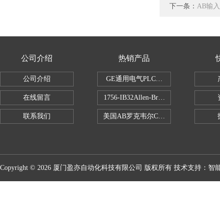
下一条：
AB输
公司介绍
热销产品
公司介绍
GE通用电气PLC控制器
在线留言
1756-IB32Allen-Bradley1756IB
联系我们
美国AB罗克韦尔CPU处理器
Copyright © 2026 厦门盈亦自动化科技有限公司 版权所有 技术支持：
智