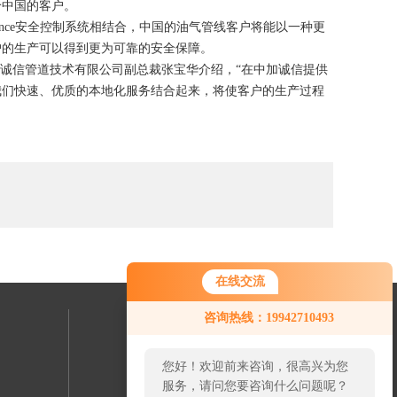
给中国的客户。
dvance安全控制系统相结合，中国的油气管线客户将能以一种更
户的生产可以得到更为可靠的安全保障。
加诚信管道技术有限公司副总裁张宝华介绍，“在中加诚信提供
我们快速、优质的本地化服务结合起来，将使客户的生产过程
在线交流
咨询热线：19942710493
联系我们
您好！欢迎前来咨询，很高兴为您
24小时热线：
服务，请问您要咨询什么问题呢？