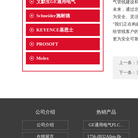
艾默生GE通用电气
气管线建设
未来，通过北
Schneider施耐德
为安全、灵
“我们正在构
KEYENCE基恩士
给管线客户
更为安全可靠
PROSOFT
Molex
上一条：
下一条：
公司介绍
热销产品
公司介绍
GE通用电气PLC控制器
在线留言
1756-IB32Allen-Brad