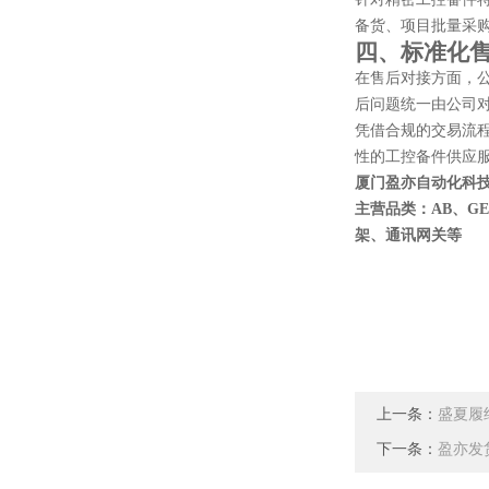
备货、项目批量采
四、标准化
在售后对接方面，
后问题统一由公司
凭借合规的交易流
性的工控备件供应
厦门盈亦自动化科
主营品类：AB、G
架、通讯网关等
上一条：
盛夏履
下一条：
盈亦发