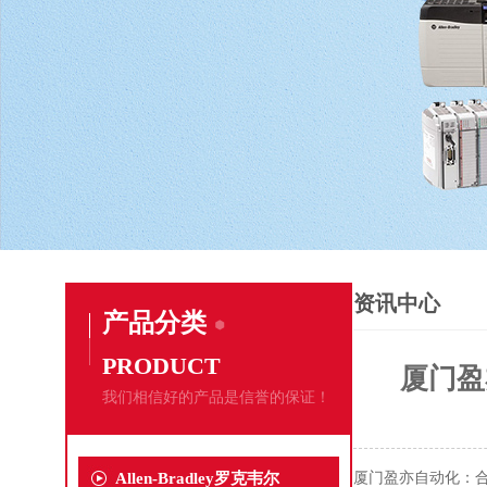
资讯中心
产品分类
PRODUCT
厦门盈
我们相信好的产品是信誉的保证！
Allen-Bradley罗克韦尔
厦门盈亦自动化：