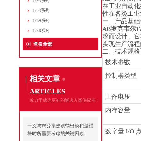
1794系列
在工业自动化控
1734系列
性在各类工业
一、产品基础
1769系列
AB罗克韦尔1
1756系列
求而设计。它
实现生产流程
查看全部
二、技术规格
技术参数
控制器类型
相关文章
ARTICLES
工作电压
致力于成为更好的解决方案供应商！
内存容量
一文与您分享选购输出模拟量模
数字量 I/O 
块时所需要考虑的关键因素