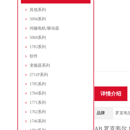
其他系列
5094系列
伺服电机/驱动器
5069系列
1783系列
软件
变频器系列
2711P系列
1785系列
详情介绍
1784系列
1771系列
1762系列
品牌
罗克韦尔/A
1746系列
AB 罗克韦尔 1