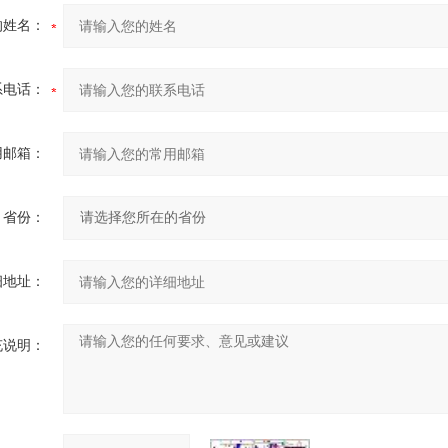
的姓名：
系电话：
用邮箱：
省份：
细地址：
充说明：