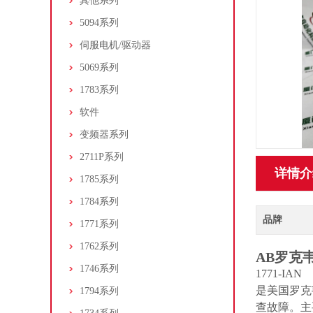
其他系列
5094系列
伺服电机/驱动器
5069系列
1783系列
软件
变频器系列
2711P系列
详情介
1785系列
1784系列
品牌
1771系列
1762系列
AB罗克韦
1746系列
1771-IAN
是美国罗克韦
1794系列
查故障。主