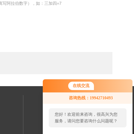
填写阿拉伯数字），如：三加四=7
在线交流
咨询热线：19942710493
联系我们
您好！欢迎前来咨询，很高兴为您
24小时热线：
服务，请问您要咨询什么问题呢？
19942710493