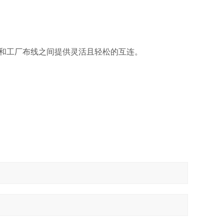
/O 模块和工厂布线之间提供灵活且轻松的互连。