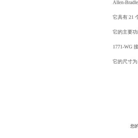
Allen-Br
它具有 21 
它的主要功能
1771-
它的尺寸为 4.
您