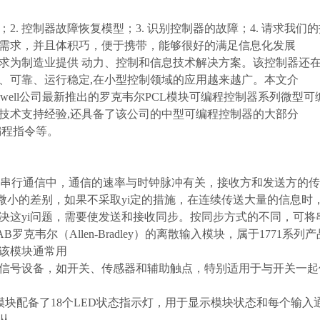
；2. 控制器故障恢复模型；3. 识别控制器的故障；4. 请求我
需求，并且体积巧，便于携带，能够很好的满足信息化发展
求为制造业提供 动力、控制和信息技术解决方案。该控制器还
、可靠、运行稳定,在小型控制领域的应用越来越广。本文介
kwell公司最新推出的罗克韦尔PCL模块可编程控制器系列微型可编
技术支持经验,还具备了该公司的中型可编程控制器的大部分
编程指令等。
串行通信中，通信的速率与时钟脉冲有关，接收方和发送方的传
些微小的差别，如果不采取yi定的措施，在连续传送大量的信息
决这yi问题，需要使发送和接收同步。按同步方式的不同，可
AB罗克韦尔（Allen-Bradley）的离散输入模块，属于1771系
该模块通常用
信号设备，如开关、传感器和辅助触点，特别适用于与开关一起
模块配备了18个LED状态指示灯，用于显示模块状态和每个输
从