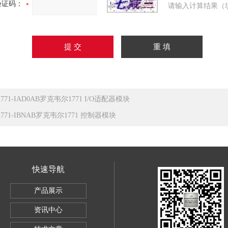
验证码：
请输入计算结果（
1771-IAD0AB罗克韦尔1771 I/O适配器模块
1771-IBNAB罗克韦尔1771 控制器模块
快速导航
产品展示
ley1756IB32数字量直流输入模块
资讯中心