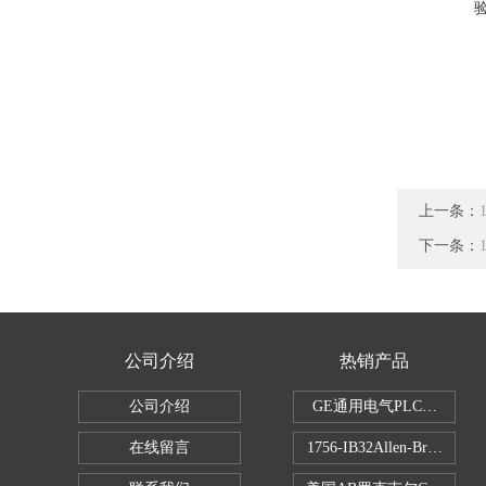
上一条：
下一条：
公司介绍
热销产品
公司介绍
GE通用电气PLC控制器
在线留言
1756-IB32Allen-Brad