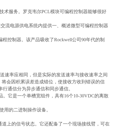
们的技术服务。罗克韦尔PCL模块可编程控制器能够很好
在交流电源供电系统内提供一、概述微型可编程控制器
程控制器。该产品吸收了Rockwell公司90年代的制
送速率应相同，但是实际的发送速率与接收速率之间
时，将会因积累误差造成错位，使接收方收到错误的信
将串行通信分为异步通信和同步通信。
列产品。它是一个单槽宽组件，具有16个10-30VDC的离散
使用的二进制操作设备。
入通道上的信号状态。它还配备了一个现场接线臂，可在