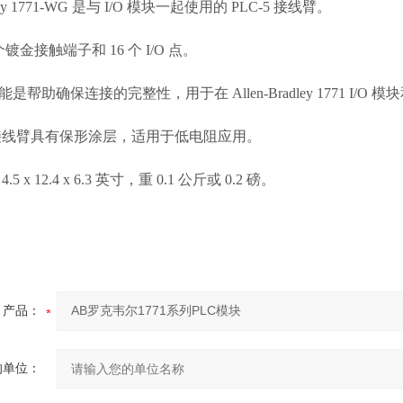
adley 1771-WG 是与 I/O 模块一起使用的 PLC-5 接线臂。
个镀金接触端子和 16 个 I/O 点。
是帮助确保连接的完整性，用于在 Allen-Bradley 1771 I
WG 接线臂具有保形涂层，适用于低电阻应用。
5 x 12.4 x 6.3 英寸，重 0.1 公斤或 0.2 磅。
产品：
的单位：