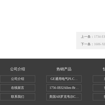
上一条：
1734-E
下一条：
1606
公司介绍
热销产品
公司介绍
GE通用电气PLC控制器
在线留言
1756-IB32Allen-Bradley1756IB
联系我们
美国AB罗克韦尔CPU处理器