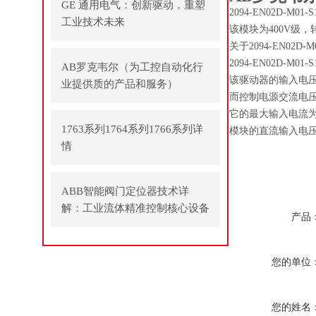
GE 通用电气：创新驱动，重塑
2094-EN02D-M
工业技术未来
该模块为400V级，
关于2094-EN02D-M0
2094-EN02D-M0
AB罗克韦尔（为工控自动化行
该驱动器的输入电压范围为
业提供质的产品和服务）
而控制电源交流电压设计
它的最大输入电流为71.
1763系列1764系列1766系列详
模块的直流输入电压范
情
ABB智能阀门定位器技术详
解：工业流体精准控制核心设备
产品
您的单位
您的姓名