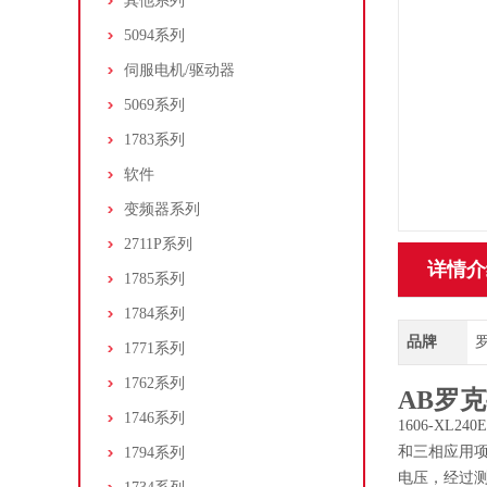
其他系列
5094系列
伺服电机/驱动器
5069系列
1783系列
软件
变频器系列
2711P系列
详情介
1785系列
1784系列
品牌
罗
1771系列
1762系列
AB罗克
1746系列
1606-XL2
和三相应用
1794系列
电压，经过