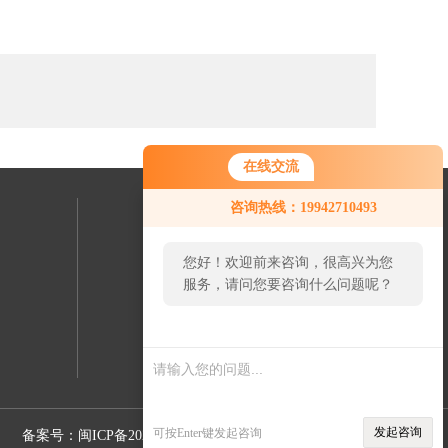
在线交流
咨询热线：19942710493
联系我们
您好！欢迎前来咨询，很高兴为您
24小时热线：
服务，请问您要咨询什么问题呢？
19942710493
发起咨询
可按Enter键发起咨询
备案号：闽ICP备2022015626号-5
Sitemap.xml
管理登陆