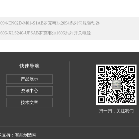
2094-EN02D-M01-S1AB罗克韦尔2094系列伺服驱动器
1606-XLS240-UPSAB罗克韦尔1606系列开关电源
快速导航
产品展示
ley1756IB32数字量直流输入模块
资讯中心
器
技术文章
扫一扫，关注我们
技术支持：
智能制造网