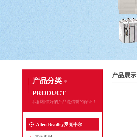
产品展示
产品分类
PRODUCT
我们相信好的产品是信誉的保证！
Allen-Bradley罗克韦尔