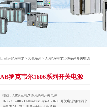
n-Bradley罗克韦尔
>
其他系列
> AB罗克韦尔1606系列开关电源
AB罗克韦尔1606系列开关电源
描述：AB罗克韦尔1606系列开关电源
1606-XL240E-3 Allen-Bradley)-AB 1606 开关电源包括四个
产品系列，可以满足全球大多数单相