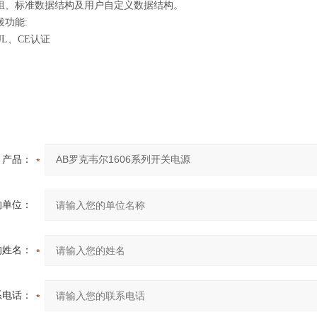
组、标准数据结构及用户自定义数据结构。
拨功能:
UL、CE认证
产品：
的单位：
的姓名：
系电话：