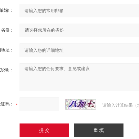
用邮箱：
省份：
细地址：
充说明：
验证码：
请输入计算结果（