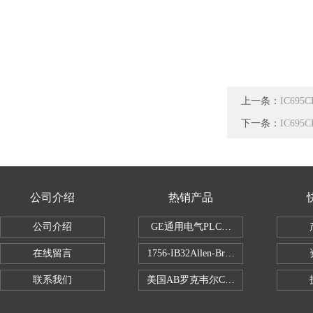
上一条：
IC69
下一条：
IC695
公司介绍
热销产品
公司介绍
GE通用电气PLC控制器
在线留言
1756-IB32Allen-Bradley1756IB
联系我们
美国AB罗克韦尔CPU处理器