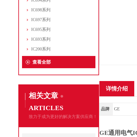
IC694系列
IC698系列
IC697系列
IC695系列
IC693系列
IC200系列
查看全部
详情介绍
相关文章
ARTICLES
品牌
GE
致力于成为更好的解决方案供应商！
GE通用电气I