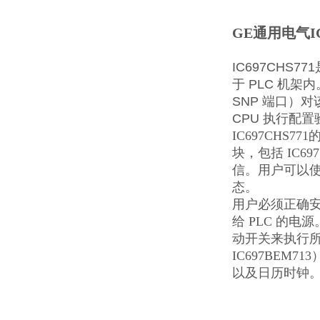
GE通用电气I
IC697CHS7
于 PLC 机架内。
SNP 端口）
CPU 执行配
IC697CHS
块，包括 IC6
信。用户可以使
态。
用户必须正确安装
给 PLC 的
动开关来执行所
IC697BEM
以及日历时钟