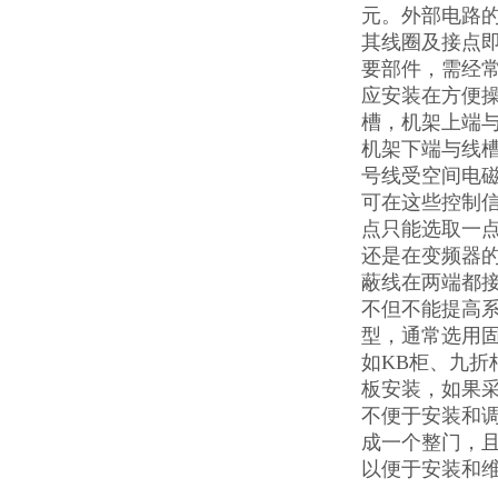
元。外部电路
其线圈及接点即
要部件，需经
应安装在方便操
槽，机架上端与
机架下端与线槽
号线受空间电
可在这些控制
点只能选取一点
还是在变频器
蔽线在两端都
不但不能提高系
型，通常选用
如KB柜、九折
板安装，如果
不便于安装和
成一个整门，
以便于安装和