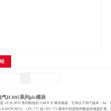
绍
气IC695系列plc模块
011是 GE为 9070 系列制造的 CMOS 扩展存储器。它有以下四个版本：64、12
M) IC697PCM711、CPU 771 或 CPU 772 模块中的逻辑和数据存储