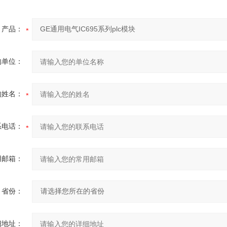
产品：
的单位：
的姓名：
系电话：
用邮箱：
省份：
细地址：