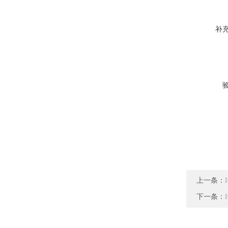
补
上一条：
下一条：