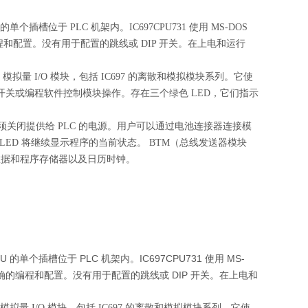
U 的单个插槽位于 PLC 机架内。IC697CPU731 使用 MS-DOS
确的编程和配置。没有用于配置的跳线或 DIP 开关。在上电和运行
 模拟量 I/O 模块，包括 IC697 的离散和模拟模块系列。它使
模式开关或编程软件控制模块操作。存在三个绿色 LED，它们指示
，必须关闭提供给 PLC 的电源。用户可以通过电池连接器连接模
LED 将继续显示程序的当前状态。 BTM（总线发送器模块
于维护数据和程序存储器以及日历时钟。
PU 的单个插槽位于 PLC 机架内。IC697CPU731 使用 MS-
块执行正确的编程和配置。没有用于配置的跳线或 DIP 开关。在上电和
模拟量 I/O 模块，包括 IC697 的离散和模拟模块系列。它使