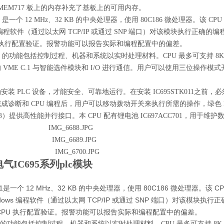
7MEM717 板上的内存补充了基板上的可用内存。
011 是一个 12 MHz、32 KB 的中央处理器，使用 80C186 微处理器。该 CP
ws 编程软件（通过以太网 TCP/IP 或通过 SNP 端口）对该模块执行正
U 执行配置验证。报警功能可以报告实际和编程配置中的偏差。
K011 的功能包括控制过程、机器和系统以实时处理材料。CPU 最多可支持 8K
 VME C.1 与智能选件模块和 I/O 进行通信。用户可以使用三位操作
安装 PLC 设备，才能安全、可靠地运行。在安装 IC695STK011之前
成诊断和 CPU 编程后，用户可以移动拨动开关来执行所需的操作，绿色 
M713）提供高性能并行接口。本 CPU 配有锂电池 IC697ACC701，用
气IC695系列plc模块
011是一个 12 MHz、32 KB 的中央处理器，使用 80C186 微处理器。该 C
indows 编程软件（通过以太网 TCP/IP 或通过 SNP 端口）对该模
CPU 执行配置验证。报警功能可以报告实际和编程配置中的偏差。
K011的功能包括控制过程、机器和系统以实时处理材料。CPU 最多可支持 8K 