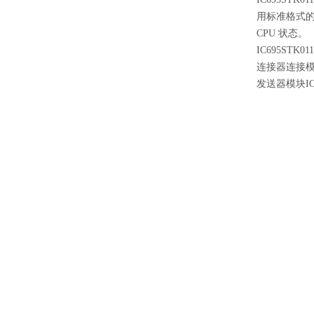
用标准格式的
CPU 状态。
IC695ST
连接器连接模
发送器模块IC