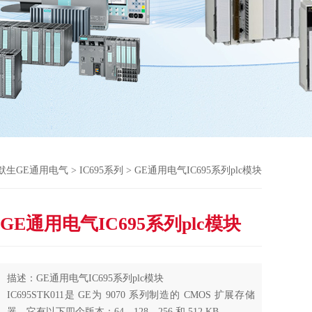
默生GE通用电气
>
IC695系列
> GE通用电气IC695系列plc模块
GE通用电气IC695系列plc模块
描述：GE通用电气IC695系列plc模块
IC695STK011是 GE为 9070 系列制造的 CMOS 扩展存储
器。它有以下四个版本：64、128、256 和 512 KB。