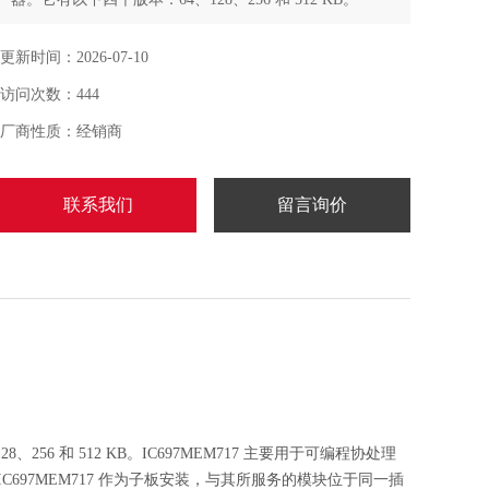
更新时间：2026-07-10
访问次数：444
厂商性质：经销商
联系我们
留言询价
8、256 和 512 KB。IC697MEM717 主要用于可编程协处理
器扩展。IC697MEM717 作为子板安装，与其所服务的模块位于同一插