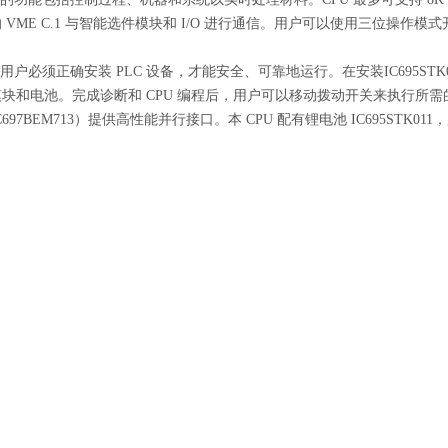
 VME C.1 与智能选件模块和 I/O 进行通信。用户可以使用三位操作
K011用户必须正确安装 PLC 设备，才能安全、可靠地运行。在安装IC695S
块和电池。完成诊断和 CPU 编程后，用户可以移动拨动开关来执行所需的
697BEM713）提供高性能并行接口。本 CPU 配有锂电池 IC695ST