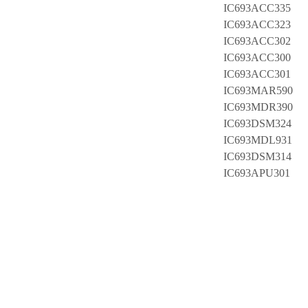
IC693ACC335
IC693ACC323
IC693ACC302
IC693ACC300
IC693ACC301
IC693MAR590
IC693MDR390
IC693DSM324
IC693MDL931
IC693DSM314
IC693APU301