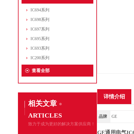
IC694系列
IC698系列
IC697系列
IC695系列
IC693系列
IC200系列
查看全部
详情介绍
相关文章
ARTICLES
品牌
GE
致力于成为更好的解决方案供应商！
GE通用电气IC