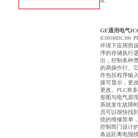
路。
GE通用电气IC
IC693MDL390
环境下应用而
序的存储执行
出，控制各种类
的易操作行。它
作包括程序输
接可显示，更
更改。PLC有
形图与电气原
系统发生故障
员可以很快找到
统的维修简单，
控制而门设计
条远距离电报线其