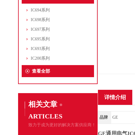
IC694系列
IC698系列
IC697系列
IC695系列
IC693系列
IC200系列
查看全部
详情介绍
相关文章
ARTICLES
品牌
GE
致力于成为更好的解决方案供应商！
GE通用电气IC