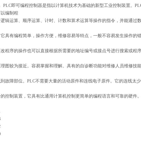
CC331 PLC即可编程控制器是指以计算机技术为基础的新型工业控制装置
可以编制程
行逻辑运算、顺序运算、计时、计数和算术运算等操作的指令，并能通过数
。它具有编程简单，操作方便，维修容易等特点，一般不容易发生操作的错
更改程序的操作也可以直接根据所需要的地址编号或接点号进行搜索或程序
原理图较为接近。容易掌握和理解。具有的自诊断功能对维修人员维修技
到故障部位。PLC不需要大量的活动原件和连线电子原件。它的连线太少
的控制装置，它具有比通用计算机控制更简单的编程语言和可靠的硬件。公司
1
3
2
0