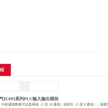
绍
气IC693系列PLC输入输出模块
C331 中的通道数量可以是单端（1 至 16 通道）或差分（1 至 8 通道）。该