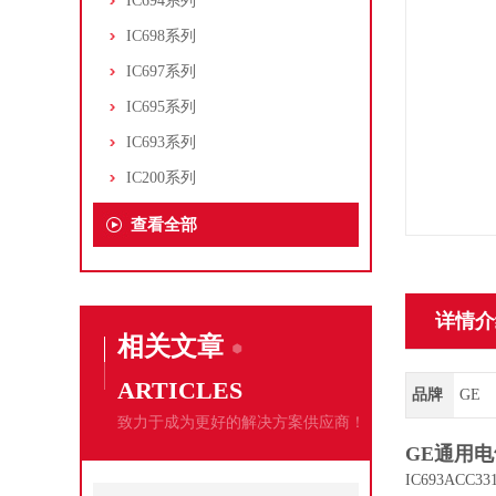
IC694系列
IC698系列
IC697系列
IC695系列
IC693系列
IC200系列
查看全部
详情介
相关文章
ARTICLES
品牌
GE
致力于成为更好的解决方案供应商！
GE通用电
IC693AC