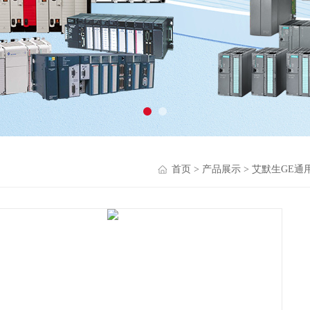
首页
>
产品展示
>
艾默生GE通