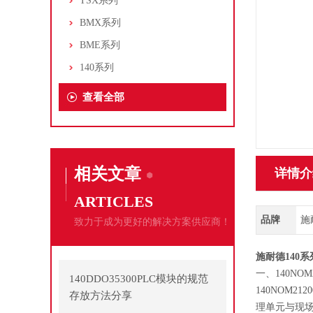
TSX系列
BMX系列
BME系列
140系列
查看全部
相关文章
详情介
ARTICLES
品牌
施
致力于成为更好的解决方案供应商！
施耐德140系
一、140NOM
140DDO35300PLC模块的规范
140NOM2
存放方法分享
理单元与现场