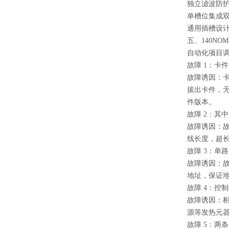
独立滤波防
单槽位集成
通用插槽设
五、140NO
自动化项目
故障 1：卡
故障诱因：
拔出卡件，
件版本。
故障 2：其
故障诱因：
线长度，超
故障 3：单
故障诱因：
地址，保证
故障 4：控
故障诱因：
源等发热元
故障 5：两