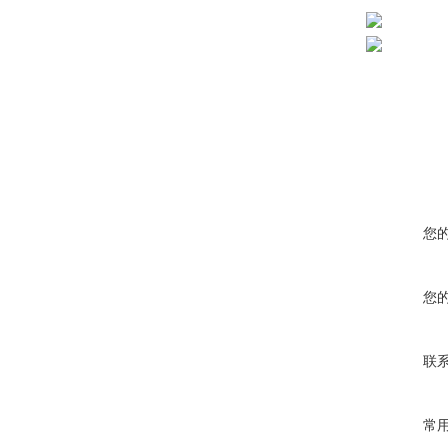
您
您
联
常