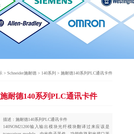
示
>
Schneider施耐德
>
140系列
> 施耐德140系列PLC通讯卡件
施耐德140系列PLC通讯卡件
描述：施耐德140系列PLC通讯卡件
140NOM21200输入输出模块光纤模块翻译过来应该是
transceiver module。由光电子器件、功能电路和光接口等