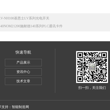
LV-NH100基恩士LV系列光电开关
140NOM21200施耐德140系列PLC通讯卡件
快速导航
产品展示
ley1756IB32数字量直流输入模块
资讯中心
器
技术文章
扫一扫，关注我们
技术支持：
智能制造网