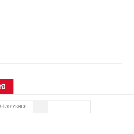
绍
士/KEYENCE