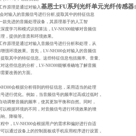
基恩士FU系列光纤单元光纤传感器
0的工作原理是通过对输入
H300会对输入的音频信号进行分析,提取其中的特征信息
00是一款先进的音频处理设备，其原理基于的人工智
深度学习和模式识别算法，LV-NH300能够对音频信
处理，提供的音质和环境效果。
00的工作原理是通过对输入音频信号进行分析和处理，从
增强环境效果。首先，LV-NH300会对输入的音频信
，提取其中的特征信息。这些特征信息包括频率、音量、
对这些信息的分析，LV-NH300能够准确地了解音频
和需要改善的方面。
-NH300会根据分析得到的特征信息，采用适当的处理
信号进行优化。例如，当音频信号的频率过高或过低时，
00会自动调整音频的频率，使其更加平衡和自然。同时，
00还可以根据环境的不同，对音频信号进行环境效果的增
混响、降噪等。
程中，LV-NH300会根据用户的需求和偏好进行自适
户可以通过设备上的控制面板或手机应用程序进行设置，