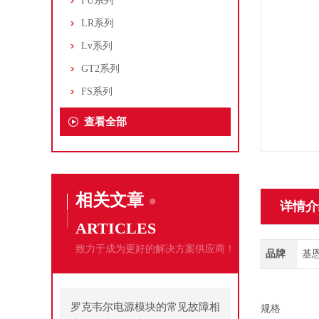
FU系列
LR系列
Lv系列
GT2系列
FS系列
查看全部
相关文章
详情介
ARTICLES
致力于成为更好的解决方案供应商！
品牌
基恩
罗克韦尔电源模块的常见故障相
规格