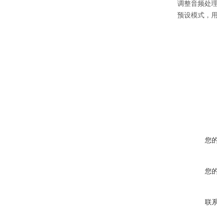
调整音频处理
预设模式，
您
您
联