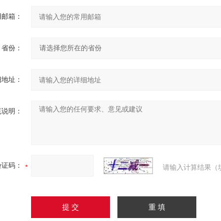
用邮箱：
省份：
细地址：
充说明：
验证码：
请输入计算结果（