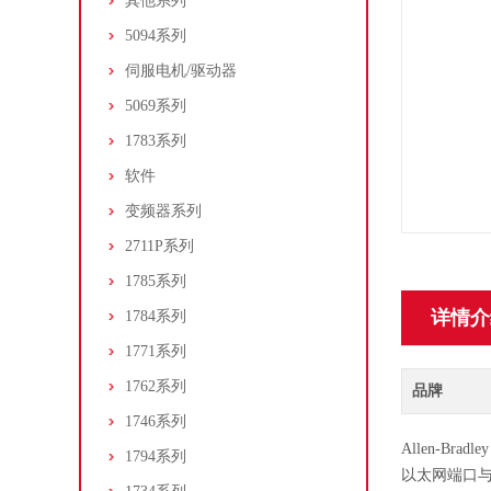
其他系列
5094系列
伺服电机/驱动器
5069系列
1783系列
软件
变频器系列
2711P系列
1785系列
详情介
1784系列
1771系列
1762系列
品牌
1746系列
Allen-Bra
1794系列
以太网端口