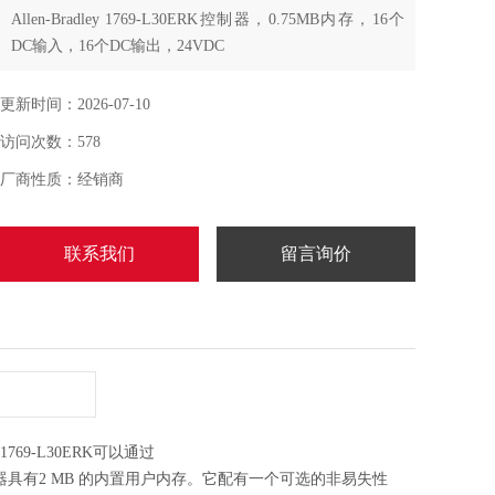
Allen-Bradley 1769-L30ERK控制器，0.75MB内存，16个
DC输入，16个DC输出，24VDC
更新时间：2026-07-10
访问次数：578
厂商性质：经销商
联系我们
留言询价
器。1769-L30ERK可以通过
器具有2 MB 的内置用户内存。它配有一个可选的非易失性