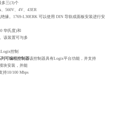
最多三(3)个
、560V、4V、43ER
绝缘。1769-L30ERK 可以使用 DIN 导轨或面板安装进行安
0 华氏度)和
之间。该装置可与多
tLogix控制
9系列可编程控制器
该控制器具有Logix平台功能，并支持
O 模块安装，并能
/100 Mbps