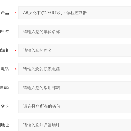
产品：
的单位：
的姓名：
系电话：
用邮箱：
省份：
细地址：