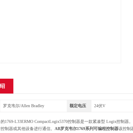
绍
罗克韦尔/Allen Bradley
额定电压
24伏V
dley 的1769-L33ERMO CompactLogix5370控制器是一款紧凑型 Logix控制
与控制器或其他设备进行通信。
AB罗克韦尔1769系列可编程控制器
该控制