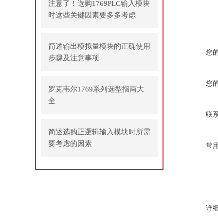
注意了！选购1769PLC输入模块
时这些关键因素要多多考虑
简述输出模拟量模块的正确使用
您
步骤及注意事项
您
罗克韦尔1769系列选型指南大
全
联
简述选购正逻辑输入模块时所需
要考虑的因素
常
详