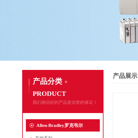
产品展示
产品分类
PRODUCT
我们相信好的产品是信誉的保证！
Allen-Bradley罗克韦尔