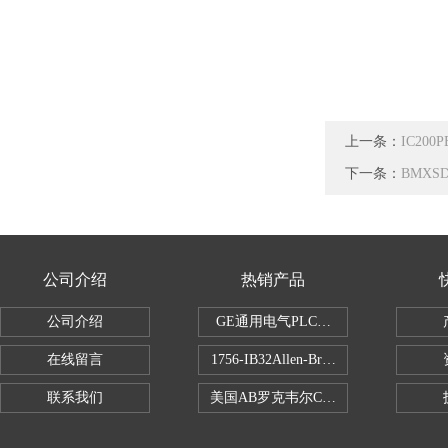
上一条：
IC200
下一条：
BMXS
公司介绍
热销产品
公司介绍
GE通用电气PLC控制器
在线留言
1756-IB32Allen-Bradley1756IB
联系我们
美国AB罗克韦尔CPU处理器