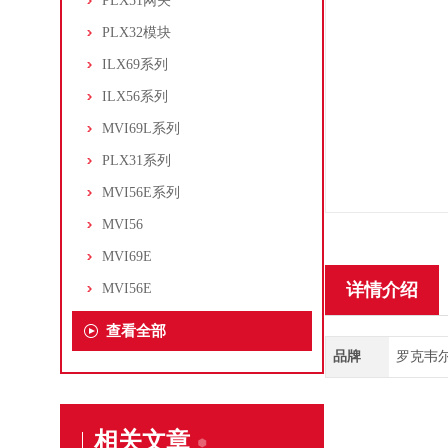
PLX51网关
PLX32模块
ILX69系列
ILX56系列
MVI69L系列
PLX31系列
MVI56E系列
MVI56
MVI69E
详情介绍
MVI56E
查看全部
品牌
罗克韦尔/A
相关文章