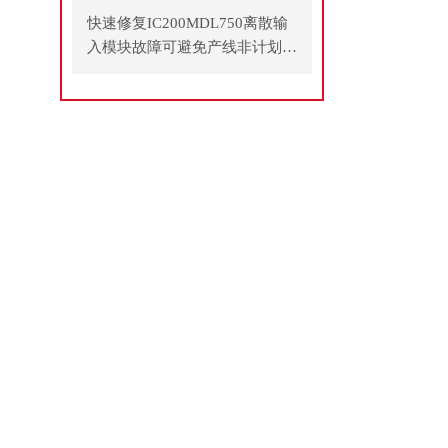
快速修复IC200MDL750离散输
入模块故障可避免产线非计划停
机