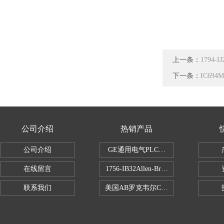
上一条：
1794
下一条：
IC69
公司介绍
热销产品
公司介绍
GE通用电气PLC控制器
在线留言
1756-IB32Allen-Bradley1756IB
联系我们
美国AB罗克韦尔CPU处理器