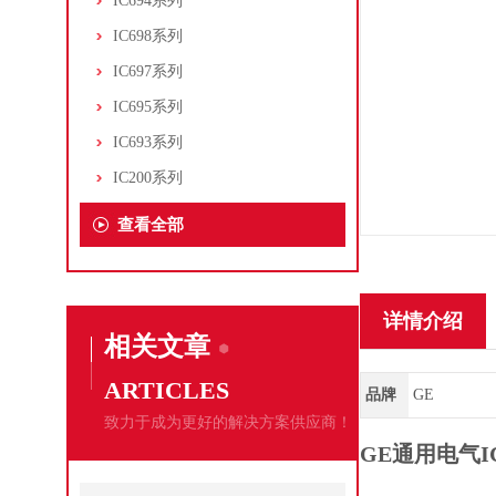
IC694系列
IC698系列
IC697系列
IC695系列
IC693系列
IC200系列
查看全部
详情介绍
相关文章
ARTICLES
品牌
GE
致力于成为更好的解决方案供应商！
GE通用电气I