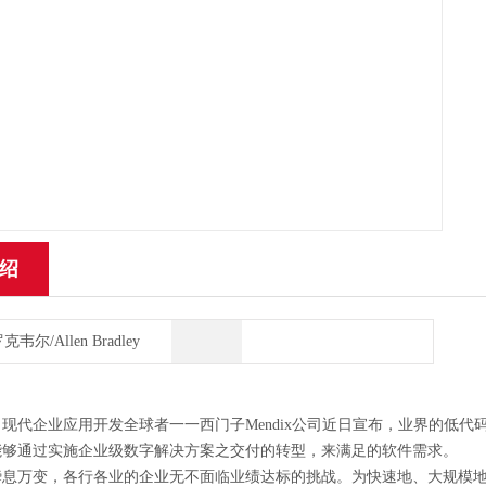
绍
克韦尔/Allen Bradley
8-CC 现代企业应用开发全球者一一西门子Mendix公司近日宣布，业界的低代码平
能够通过实施企业级数字解决方案之交付的转型，来满足的软件需求。
瞬息万变，各行各业的企业无不面临业绩达标的挑战。为快速地、大规模