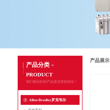
产品展示
产品分类
PRODUCT
我们相信好的产品是信誉的保证！
Allen-Bradley罗克韦尔