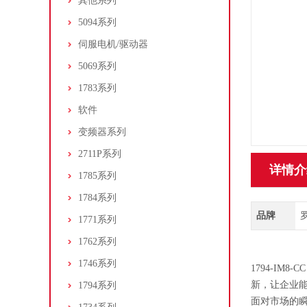
其他系列
5094系列
伺服电机/驱动器
5069系列
1783系列
软件
变频器系列
2711P系列
详情介
1785系列
1784系列
品牌
罗
1771系列
1762系列
1746系列
1794-IM
新，让企业
1794系列
面对市场的