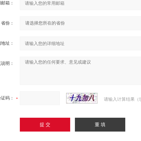
用邮箱：
省份：
细地址：
充说明：
验证码：
请输入计算结果（