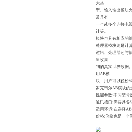
大类
型。输入输出模块
常具有
一个或多个连接电缆
计等。
模块也具有相应的
处理器模块则是计算
逻辑。处理器还与
量收集
到的真实世界数据
用AB模
块，用户可以轻松
罗克韦尔AB模块的
性能参数:不同型
通讯接口:需要具
适用环境:在选择A
价格:价格也是一