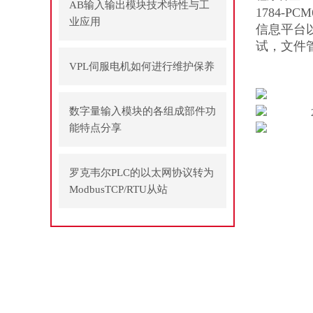
AB输入输出模块技术特性与工
1784-
业应用
信息平台
试，文件
VPL伺服电机如何进行维护保养
数字量输入模块的各组成部件功
能特点分享
罗克韦尔PLC的以太网协议转为
ModbusTCP/RTU从站