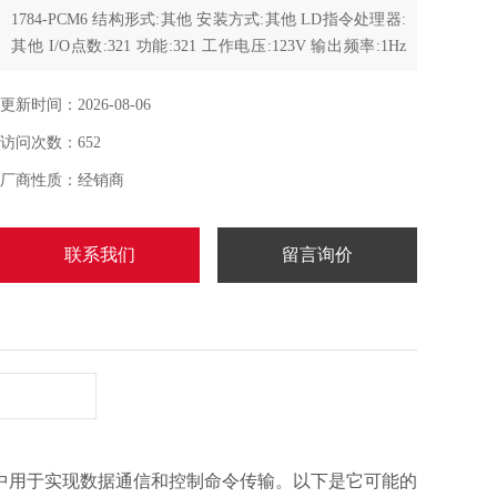
1784-PCM6 结构形式:其他 安装方式:其他 LD指令处理器:
其他 I/O点数:321 功能:321 工作电压:123V 输出频率:1Hz
处理速度:13μs 程序容量:23 数据容量:1321
更新时间：2026-08-06
访问次数：652
厂商性质：经销商
联系我们
留言询价
制系统中用于实现数据通信和控制命令传输。以下是它可能的