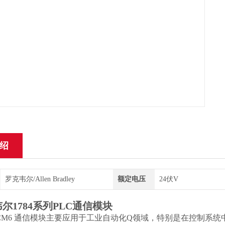
绍
罗克韦尔/Allen Bradley
额定电压
24伏V
尔1784系列PLC通信模块
84-PCM6 通信模块主要应用于工业自动化Q领域，特别是在控