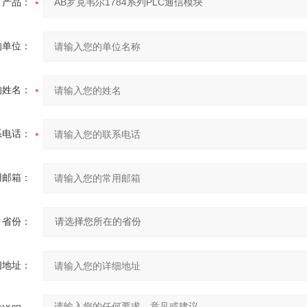
产品：
的单位：
的姓名：
系电话：
用邮箱：
省份：
细地址：