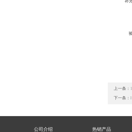
补
上一条：
下一条：
公司介绍
热销产品