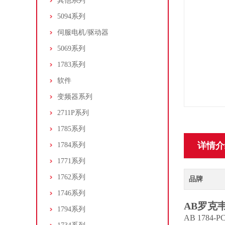
其他系列
5094系列
伺服电机/驱动器
5069系列
1783系列
软件
变频器系列
2711P系列
1785系列
详情介
1784系列
1771系列
1762系列
品牌
1746系列
AB罗克韦
1794系列
AB 17