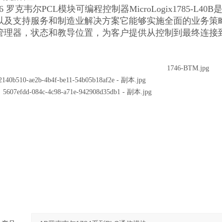
PCM6 罗克韦尔PCL模块可编程控制器MicroLogix178
以及支持服务和制造业解决方案它能够实施全面的业务策
管理器，状态和教导位置，为客户提供从控制到最终连接