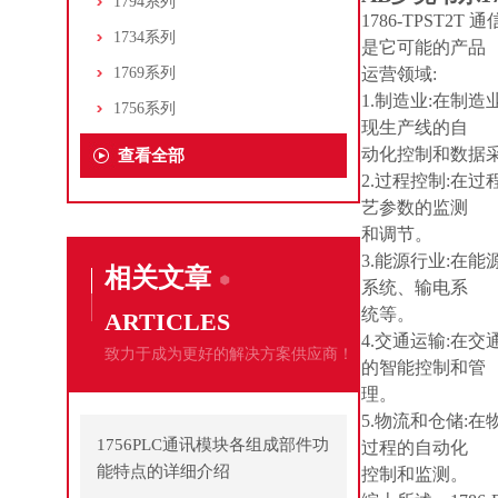
1794系列
1786-TPS
1734系列
是它可能的产品
1769系列
运营领域:
1.制造业:在制造
1756系列
现生产线的自
动化控制和数据
查看全部
2.过程控制:在
艺参数的监测
和调节。
3.能源行业:在
相关文章
系统、输电系
统等。
ARTICLES
4.交通运输:在
致力于成为更好的解决方案供应商！
的智能控制和管
理。
5.物流和仓储:
1756PLC通讯模块各组成部件功
过程的自动化
能特点的详细介绍
控制和监测。