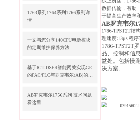
综上所述，178
数据传输，有助
1763系列1764系列1766系列详
于提高生产效率
情
AB罗克韦尔1
1786-TPST2T
理速度:13μs 程序
一文与您分享140CPU电源模块
1786-TPST
的定期维护保养方法
品、控制和信
益处。包括慢
基于IGT-DSER智能网关实现GE
决方案。
的PAC/PLC与罗克韦尔(AB)的P
LC之间通讯
AB罗克韦尔1756系列 技术问题
看这里