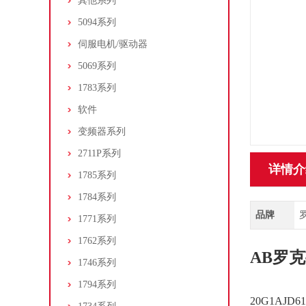
其他系列
5094系列
伺服电机/驱动器
5069系列
1783系列
软件
变频器系列
2711P系列
详情介
1785系列
1784系列
品牌
罗
1771系列
1762系列
AB罗克
1746系列
1794系列
20G1AJ