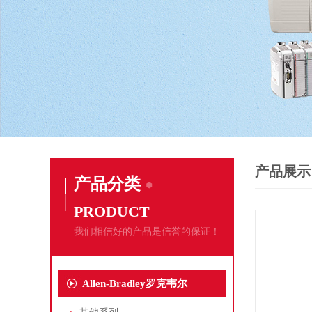
产品展示
产品分类
PRODUCT
我们相信好的产品是信誉的保证！
Allen-Bradley罗克韦尔