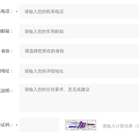
系电话：
用邮箱：
省份：
细地址：
充说明：
验证码：
请输入计算结果（