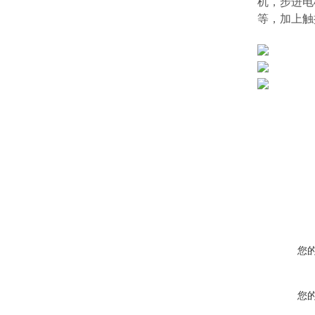
机，步进电
等，加上触
您
您