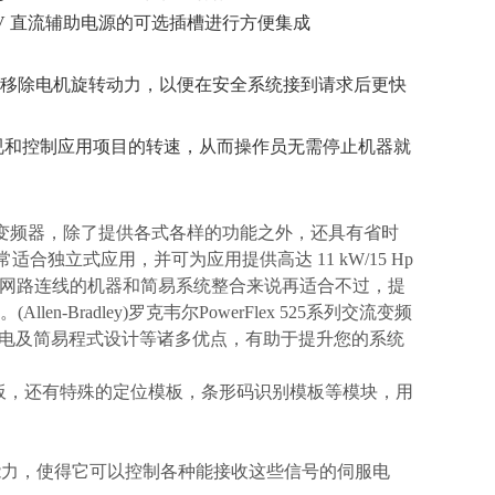
 24V 直流辅助电源的可选插槽进行方便集成
源即可移除电机旋转动力，以便在安全系统接到请求后更快
全地监视和控制应用项目的转速，从而操作员无需停止机器就
变频器，除了提供各式各样的功能之外，还具有省时
适合独立式应用，并可为应用提供高达 11 kW/15 Hp
克韦尔对于有网路连线的机器和简易系统整合来说再适合不过，提
len-Bradley)罗克韦尔PowerFlex 525系列交流变频
电及简易程式设计等诸多优点，有助于提升您的系统
O模板，还有特殊的定位模板，条形码识别模板等模块，用
。
的能力，使得它可以控制各种能接收这些信号的伺服电