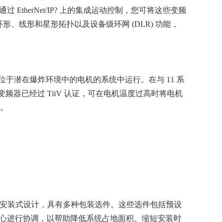
herNet/IP? 上的集成运动控制，您可将这些变频
块支持环形、线形和星形拓扑以及设备级环网 (DLR) 功能，
须控制位于潜在爆炸环境中的电机的系统中运行。在与 11 系
lex 755 变频器已经过 TüV 认证，可在电机温度过高时将电机
险。
频器采用独立的地面安装式设计，具有多种包装选件。这些选件包括预设
心进行协调，以帮助降低系统占地面积、缩短安装时