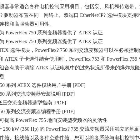
频器非常适合各种电机控制应用项目，包括泵、风机和传送带。通过 Et
etix? 驱动器布置在同一网络上。双端口 EtherNet/IP? 选件模
连接和高驱动器可用性。
PowerFlex 750 系列变频器提供了 ATEX 认证
PowerFlex 750 系列变频器提供了 ATEX 认证
TEX 选件模块，PowerFlex? 750 系列交流变频器可以在必
块和 ATEX 子卡选件结合使用时，PowerFlex 753 和 PowerF
组合有助于消除 ATEX 认证电机中的过热状况所带来的爆炸危
息
x 750 系列 ATEX 选件模块用户手册 [PDF]
ex 750 系列交流变频器安装说明 [PDF]
ex 低压交流变频器选型指南 [PDF]
ex 750 系列交流变频器编程手册 [PDF]
提高 PowerFlex 755 地面安装型变频器的灵活性
于 250 kW (350 Hp) 的 PowerFlex? 755 交流变
件舱、接线舱以及各种空选件舱。您可以将各系统与电机控制中