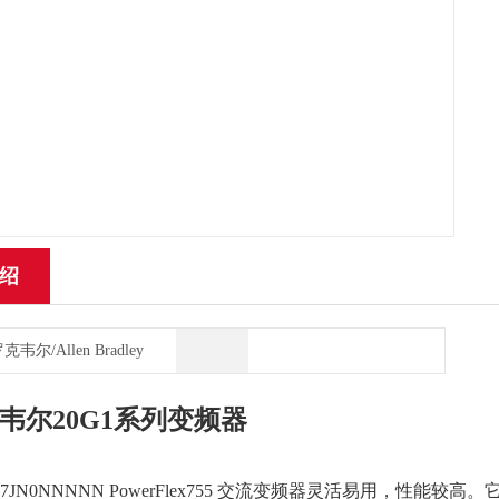
绍
克韦尔/Allen Bradley
韦尔20G1系列变频器
D617JN0NNNNN PowerFlex755 交流变频器灵活易用