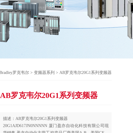
n-Bradley罗克韦尔
>
变频器系列
> AB罗克韦尔20G1系列变频器
AB罗克韦尔20G1系列变频器
描述：AB罗克韦尔20G1系列变频器
20G1AJD617JN0NNNNN 厦门盈亦自动化科技有限公司现
货销售,盈亦自动化主营工控产品厂商美国A-B、美国GE、