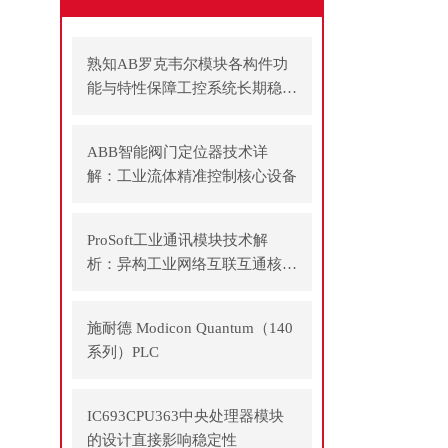
熟知AB罗克韦尔模块各构件功
能与特性保障工控系统长期稳定
运行
ABB智能阀门定位器技术详
解：工业流体精准控制核心设备
ProSoft工业通讯模块技术解
析：异构工业网络互联互通核心
方案
施耐德 Modicon Quantum（140
系列）PLC
IC693CPU363中央处理器模块
的设计直接影响稳定性