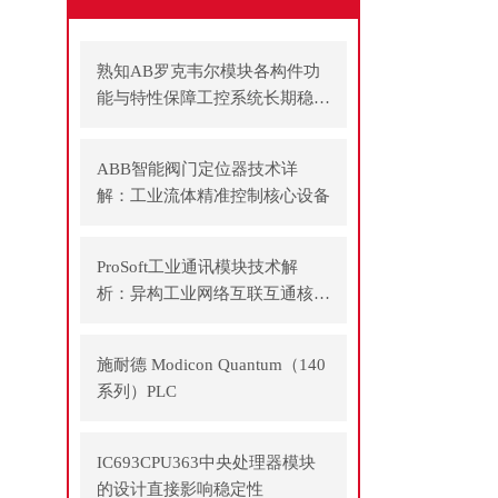
熟知AB罗克韦尔模块各构件功
能与特性保障工控系统长期稳定
运行
ABB智能阀门定位器技术详
解：工业流体精准控制核心设备
ProSoft工业通讯模块技术解
析：异构工业网络互联互通核心
方案
施耐德 Modicon Quantum（140
系列）PLC
IC693CPU363中央处理器模块
的设计直接影响稳定性