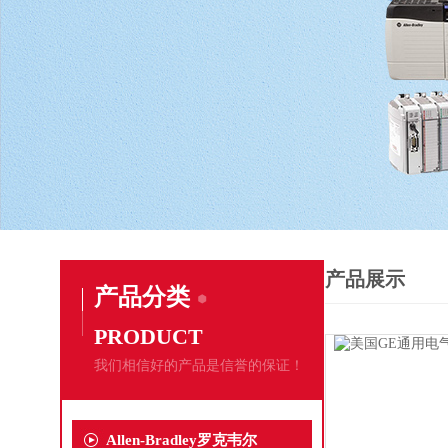
产品展示
产品分类
PRODUCT
我们相信好的产品是信誉的保证！
Allen-Bradley罗克韦尔