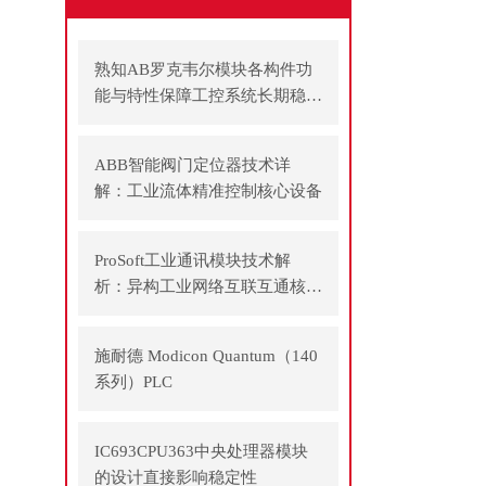
熟知AB罗克韦尔模块各构件功
能与特性保障工控系统长期稳定
运行
ABB智能阀门定位器技术详
解：工业流体精准控制核心设备
ProSoft工业通讯模块技术解
析：异构工业网络互联互通核心
方案
施耐德 Modicon Quantum（140
系列）PLC
IC693CPU363中央处理器模块
的设计直接影响稳定性