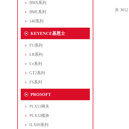
BMX系列
共 301
BME系列
140系列
KEYENCE基恩士
FU系列
LR系列
Lv系列
GT2系列
FS系列
PROSOFT
PLX51网关
PLX32模块
ILX69系列