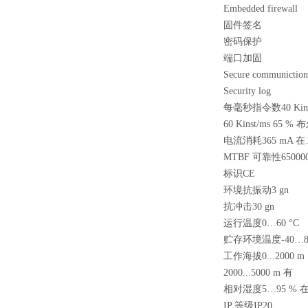
Embedded firewall
固件签名
密码保护
端口加固
Secure communictio
Security log
每毫秒指令数40 Kinst
60 Kinst/ms 65 
电流消耗365 mA 在
MTBF 可靠性650000
标识CE
环境抗振动3 gn
抗冲击30 gn
运行温度0…60 °C
贮存环境温度-40…85
工作海拔0...2000 m
2000...5000 m 有
相对湿度5…95 % 在
IP 等级IP20