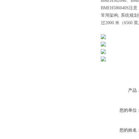
BMEH582040、BME
BMEH586040S注
常用架构, 系统规划
过2000 米（65
产品
您的单位
您的姓名