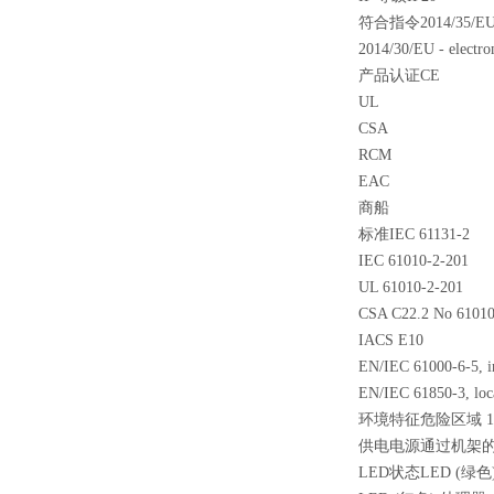
符合指令2014/35/EU - l
2014/30/EU - electro
产品认证CE
UL
CSA
RCM
EAC
商船
标准IEC 61131-2
IEC 61010-2-201
UL 61010-2-201
CSA C22.2 No 61010
IACS E10
EN/IEC 61000-6-5, in
EN/IEC 61850-3, loc
环境特征危险区域 1
供电电源通过机架
LED状态LED (绿色