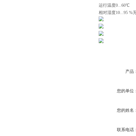
运行温度0...60℃
相对湿度10...95 
产品
您的单位
您的姓名
联系电话