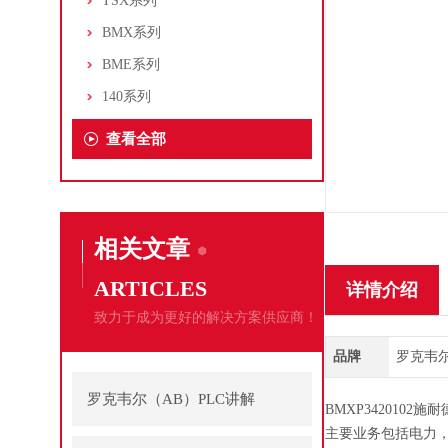
TSX系列
BMX系列
BME系列
140系列
查看全部
相关文章
ARTICLES
详情介绍
致力于成为更好的解决方案供应商！
品牌
罗克韦尔/A
罗克韦尔（AB）PLC讲解
BMXP3420102施
主要业务包括电力