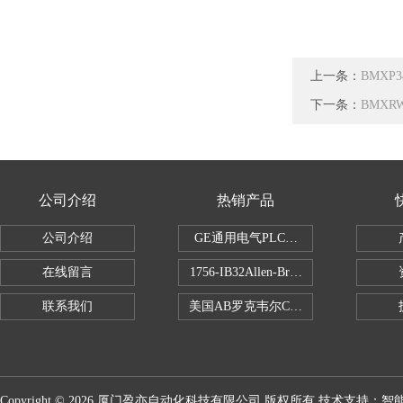
上一条：
BMXP
下一条：
BMXR
公司介绍
热销产品
公司介绍
GE通用电气PLC控制器
在线留言
1756-IB32Allen-Bradley1756IB
联系我们
美国AB罗克韦尔CPU处理器
Copyright © 2026 厦门盈亦自动化科技有限公司 版权所有 技术支持：
智