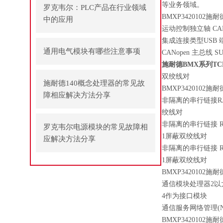
等业务领域。
罗克韦尔：PLC产品在行业领域
BMXP3420102施
中的应用
运动控制独立轴 CAN
集成连接类型USB 端口 
通用电气模块有哪些注意事项
CANopen 主总线 SUB-
施耐德BMX系列TC
双绞线对
施耐德140概念处理器的常见故
BMXP3420102施
障相应解决方法分享
非隔离的串行链接RJ45 Ch
绞线对
非隔离的串行链接 RJ45 
罗克韦尔电源模块的常见故障相
1屏蔽双绞线对
应解决方法分享
非隔离的串行链接 RJ45
1屏蔽双绞线对
BMXP3420102施
通信模块处理器2以
4作为接口模块
通信服务网络管理(NMT
BMXP3420102施