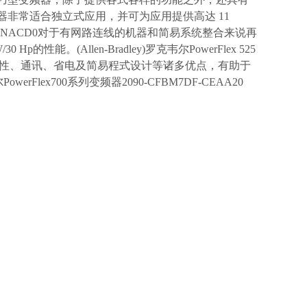
变频器非常适合独立式应用，并可为应用提供高达 11
P4A3AYNACD0对于有网路连线的机器和简易系统整合来说再
性能。(Allen-Bradley)罗克韦尔PowerFlex 525
性、通讯、省电及简易程式设计等诸多优点，有助于
ex700系列变频器2090-CFBM7DF-CEAA20