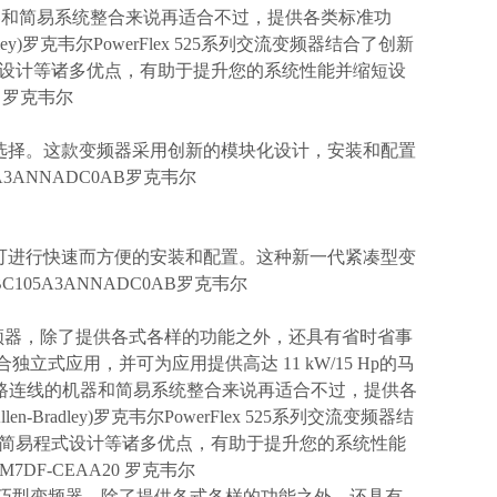
线的机器和简易系统整合来说再适合不过，提供各类标准功
adley)罗克韦尔PowerFlex 525系列交流变频器结合了创新
设计等诸多优点，有助于提升您的系统性能并缩短设
0 罗克韦尔
单机设备的理想选择。这款变频器采用创新的模块化设计，安装和配置
3ANNADC0AB罗克韦尔
的模块化设计，可进行快速而方便的安装和配置。这种新一代紧凑型变
BC105A3ANNADC0AB罗克韦尔
代的精巧型变频器，除了提供各式各样的功能之外，还具有省时省事
独立式应用，并可为应用提供高达 11 kW/15 Hp的马
韦尔对于有网路连线的机器和简易系统整合来说再适合不过，提供各
n-Bradley)罗克韦尔PowerFlex 525系列交流变频器结
简易程式设计等诸多优点，有助于提升您的系统性能
7DF-CEAA20 罗克韦尔
 新一代的精巧型变频器，除了提供各式各样的功能之外，还具有