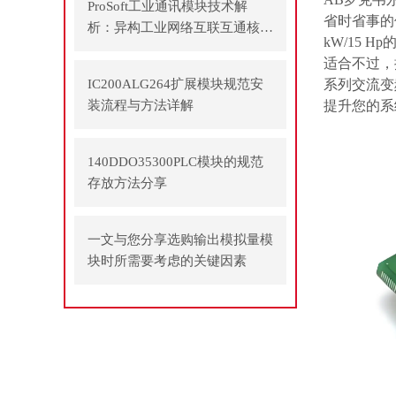
ProSoft工业通讯模块技术解
省时省事的
析：异构工业网络互联互通核心
kW/15 
方案
适合不过，提供
IC200ALG264扩展模块规范安
系列交流变
装流程与方法详解
提升您的系统
140DDO35300PLC模块的规范
存放方法分享
一文与您分享选购输出模拟量模
块时所需要考虑的关键因素