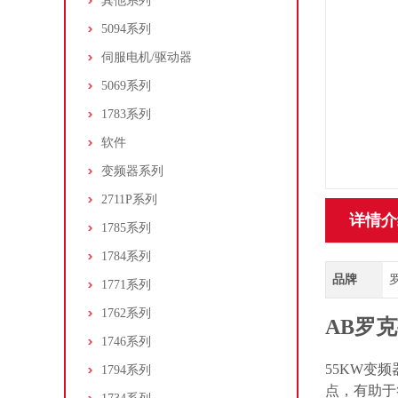
其他系列
5094系列
伺服电机/驱动器
5069系列
1783系列
软件
变频器系列
2711P系列
详情介
1785系列
1784系列
品牌
罗
1771系列
1762系列
AB罗克
1746系列
55KW变频
1794系列
点，有助于符