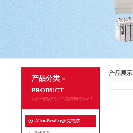
产品展示
产品分类
PRODUCT
我们相信好的产品是信誉的保证！
Allen-Bradley罗克韦尔