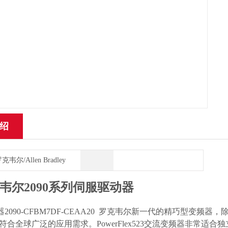
绍
克韦尔/Allen Bradley
韦尔2090系列伺服驱动器
器2090-CFBM7DF-CEAA20 罗克韦尔新一代的精巧型
合全球广泛的应用需求。PowerFlex523交流变频器非常适合独立