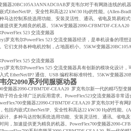
W变频器20BC105A3ANNADC0AB罗克韦尔对于有网路连
EtherNet/IP、安全性和高达22 kW/30 Hp的性能。(Allen-Br
种马达控制系
统选用功能、安装灵活性、通讯、省电及简易程式
提供更为精良的机器。55KW变频器2090-CFBM7DF-CEAA2
owerFlex 523 交流变频器
-Bradley)罗克韦尔PowerFlex 523 交流变频器经济，是
它们支持各种电机控制，占地面积小。55KW变频器20BC105A
owerFlex 525 交流变频器
-Bradley)罗克韦尔PowerFlex 525 交流变频器具有创新
 EtherNet/IP? 通信、USB 编程和标准特性。55KW变频器20
韦尔2090系列伺服驱动器
lex700变频器2090-CFBM7DF-CEAA20 罗克韦尔新一
于符合全球广泛的应用需求。PowerFlex523交流变频器非常适合
werFlex700变频器22090-CFBM7DF-CEAA20 罗克
括内嵌式EtherNet/IP、安全性和高达22 kW/30 Hp的性能。(Alle
设计、多种马达控制系统选用功能、安装灵活性、通讯、省电及
间，加速提供更为精良的机器。PowerFlex700变频器2090-CFBM
PowerFlex700系列变频器2090-CFBM7DF-CEAA20