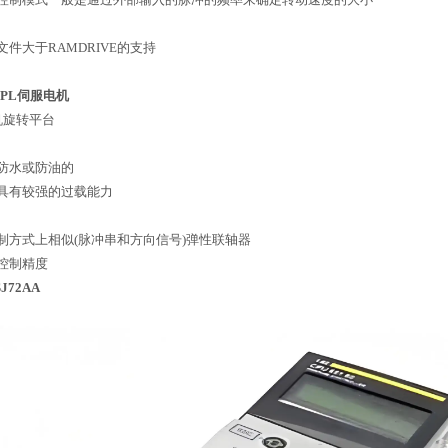
件大于RAMDRIVE的支持
PL伺服电机
机旋转平台
防水或防油的
具有较强的过载能力
制方式上相似(脉冲串和方向信号)弹性联轴器
控制精度
SJ72AA