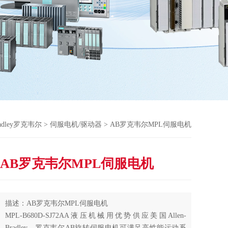
Bradley罗克韦尔
>
伺服电机/驱动器
> AB罗克韦尔MPL伺服电机
AB罗克韦尔MPL伺服电机
描述：AB罗克韦尔MPL伺服电机
MPL-B680D-SJ72AA液压机械用优势供应美国Allen-
Bradley，罗克韦尔AB旋转伺服电机可满足高性能运动系