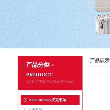
产品展示
产品分类
PRODUCT
我们相信好的产品是信誉的保证！
Allen-Bradley罗克韦尔