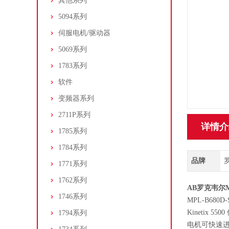
其他系列
5094系列
伺服电机/驱动器
5069系列
1783系列
软件
变频器系列
2711P系列
详情介
1785系列
1784系列
品牌
罗
1771系列
1762系列
AB罗克韦尔
1746系列
MPL-B68
Kinetix
1794系列
电机可快速