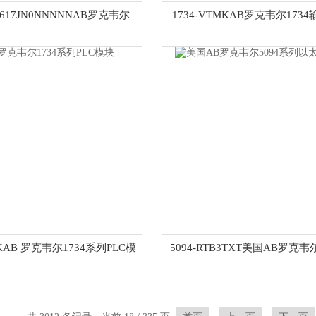
D617JN0NNNNNAB罗克韦尔
1734-VTMKAB罗克韦尔173
20G1系列变频器
模块
4KAB 罗克韦尔1734系列PLC模
5094-RTB3TXT美国AB罗克韦
块
列以太网模块