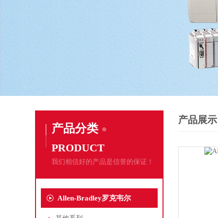
产品展示
产品分类
PRODUCT
我们相信好的产品是信誉的保证！
Allen-Bradley罗克韦尔