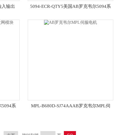
4输入输出
5094-ECR-QTY5美国AB罗克韦尔5094系
列以太网模块
尔5094系
MPL-B680D-SJ74AAAB罗克韦尔MPL伺
服电机