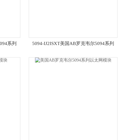
5094系列
5094-IJ2ISXT美国AB罗克韦尔5094系列
以太网模块