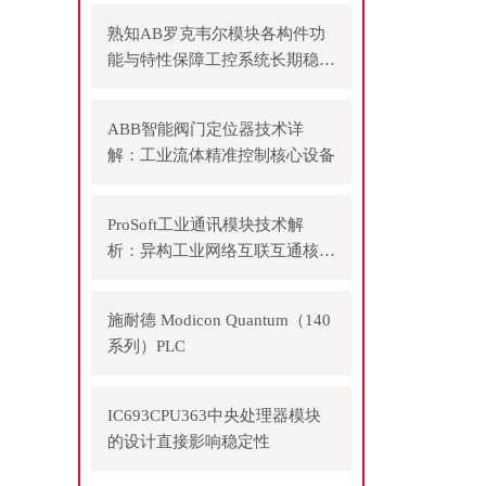
熟知AB罗克韦尔模块各构件功
能与特性保障工控系统长期稳定
运行
ABB智能阀门定位器技术详
解：工业流体精准控制核心设备
ProSoft工业通讯模块技术解
析：异构工业网络互联互通核心
方案
施耐德 Modicon Quantum（140
系列）PLC
IC693CPU363中央处理器模块
的设计直接影响稳定性